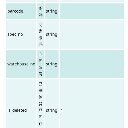
条
barcode
string
码
商
家
spec_no
string
编
码
仓
库
warehouse_no
string
编
号
已
删
除
货
is_deleted
品
string
1
库
存