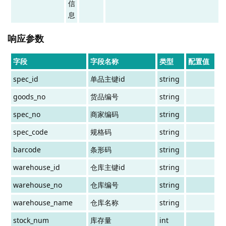
信
息
响应参数
字段
字段名称
类型
配置值
spec_id
单品主键id
string
goods_no
货品编号
string
spec_no
商家编码
string
spec_code
规格码
string
barcode
条形码
string
warehouse_id
仓库主键id
string
warehouse_no
仓库编号
string
warehouse_name
仓库名称
string
stock_num
库存量
int