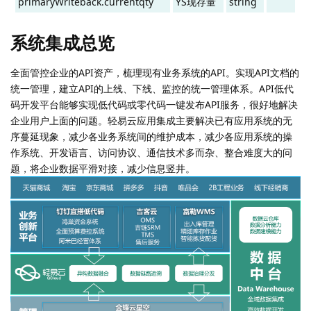
primaryWriteback.currentqty
YS现存量
string
系统集成总览
全面管控企业的API资产，梳理现有业务系统的API。实现API文档的
统一管理，建立API的上线、下线、监控的统一管理体系。API低代
码开发平台能够实现低代码或零代码一键发布API服务，很好地解决
企业用户上面的问题。轻易云应用集成主要解决已有应用系统的无
序蔓延现象，减少各业务系统间的维护成本，减少各应用系统的操
作系统、开发语言、访问协议、通信技术多而杂、整合难度大的问
题，将企业数据平滑对接，减少信息竖井。