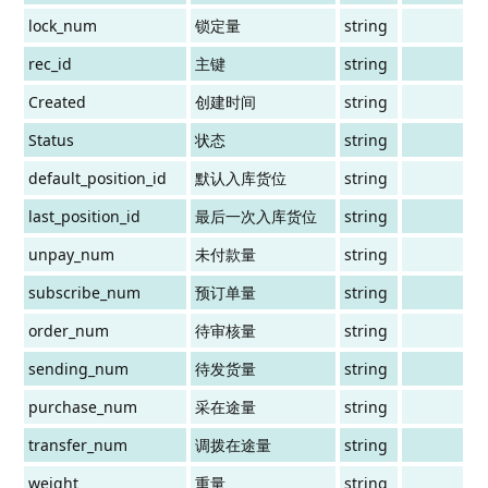
lock_num
锁定量
string
rec_id
主键
string
Created
创建时间
string
Status
状态
string
default_position_id
默认入库货位
string
last_position_id
最后一次入库货位
string
unpay_num
未付款量
string
subscribe_num
预订单量
string
order_num
待审核量
string
sending_num
待发货量
string
purchase_num
采在途量
string
transfer_num
调拨在途量
string
weight
重量
string