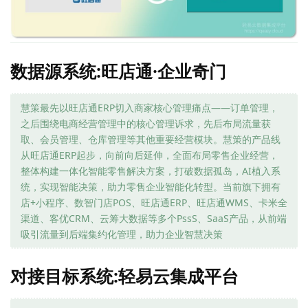
数据源系统:旺店通·企业奇门
慧策最先以旺店通ERP切入商家核心管理痛点——订单管理，
之后围绕电商经营管理中的核心管理诉求，先后布局流量获
取、会员管理、仓库管理等其他重要经营模块。慧策的产品线
从旺店通ERP起步，向前向后延伸，全面布局零售企业经营，
整体构建一体化智能零售解决方案，打破数据孤岛，AI植入系
统，实现智能决策，助力零售企业智能化转型。当前旗下拥有
店+小程序、数智门店POS、旺店通ERP、旺店通WMS、卡米全
渠道、客优CRM、云筹大数据等多个PssS、SaaS产品，从前端
吸引流量到后端集约化管理，助力企业智慧决策
对接目标系统:轻易云集成平台