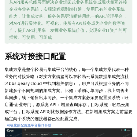
从API服务总线层面解决企业烟囱式业务系统集成现状相互连接
企业各业务系统，实现流程端到端打通，复用已有的业务系统
能力，让集成架构、服务关系更清晰使用统一的API管理平台，
对API进行显性化、可视化，使所有API服务成为企业的数字资
产，提升API利用率，发挥业务系统价值，实现企业IT资产的可
插拔、可复用、可组成
系统对接接口配置
集成方案是整个轻易云集成平台的核心，每一个集成方案代表一种
业务的对接策略（对接方案借鉴可以在轻易云系统数据集成交流社
区bbs.qeasy.cloud 中找到相关信息），用户可以根据业务的不同
新建多个不同规则的集成方案。比如：采购订单同步，线上销售出
库同步，线下销售出库同步。一个集成方案必须要配置源系统：旺
店通·企业奇门，源系统 API：增量查询库存，目标系统：轻易云集
成平台，目标系统 API对比数据操作方法。在新增集成方案之前需要
确定两个系统的连接器都已经配置完成。