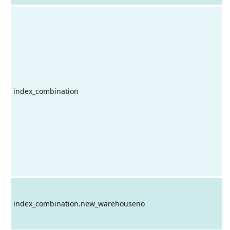
index_combination
index_combination.new_warehouseno