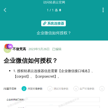
访问轻易云官网
1
/
1
条
系统连接器
企业微信如何授权？
不做梵高
不
2023年5月26日
已编辑
企业微信如何授权？
1. 授权轻易云连接器信息需要【企业微信接口域名】、
【corpid】、【corpsecret】。