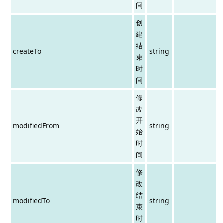
间
创
建
结
createTo
string
束
时
间
修
改
开
modifiedFrom
string
始
时
间
修
改
结
modifiedTo
string
束
时