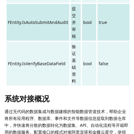
提
交
FEntity.IsAutoSubmitAndAudit
并
bool
true
审
核
验
证
基
FEntity.IsVerifyBaseDataField
bool
false
础
资
料
系统对接概况
通过无代码的数据集成与数据建模的智能数据管道技术，帮助企业
将所有应用程序、数据库、事件和文件等数据信息提取到数据仓库
中，并快速将分散的数据转化为数据集、API、自动化流程等开箱即
用的数据服务。配置接口的模式对接阿里宜搭和金蝶云星空，使得