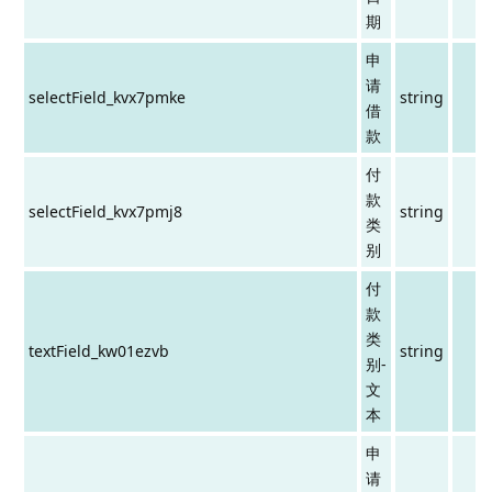
期
申
请
selectField_kvx7pmke
string
借
款
付
款
selectField_kvx7pmj8
string
类
别
付
款
类
textField_kw01ezvb
string
别-
文
本
申
请