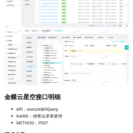
金蝶云星空接口明细
API：
executeBillQuery
NAME：
销售出库单查询
METHOD：
POST