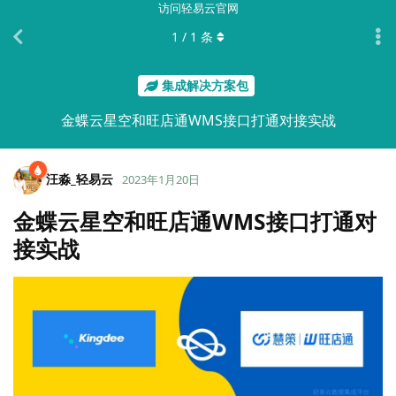
访问轻易云官网
1
/
1
条
集成解决方案包
金蝶云星空和旺店通WMS接口打通对接实战
汪淼_轻易云
2023年1月20日
金蝶云星空和旺店通WMS接口打通对
接实战