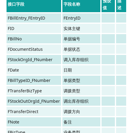
预设
描
接口字段
字段名称
值
述
FBillEntry_FEntryID
FEntryID
FID
实体主键
FBillNo
单据编号
FDocumentStatus
单据状态
FStockOrgId_FNumber
调入库存组织
FDate
日期
FBillTypeID_FNumber
单据类型
FTransferBizType
调拨类型
FStockOutOrgId_FNumber
调出库存组织
FTransferDirect
调拨方向
FNote
备注
FBizType
业务类型