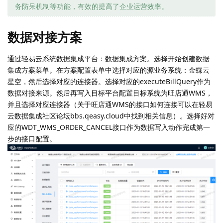
务防呆机制等功能，有效的提高了企业运营效率。
数据对接方案
通过轻易云系统数据集成平台：数据集成方案。选择开始创建数据
集成方案菜单。在方案配置表单中选择对应的源业务系统：金蝶云
星空，然后选择对应的连接器。选择对应的executeBillQuery作为
数据对接来源。然后再写入目标平台配置目标系统为旺店通WMS，
并且选择对应连接器（关于旺店通WMS的接口如何连接可以在轻易
云数据集成社区论坛bbs.qeasy.cloud中找到相关信息）。选择好对
应的WDT_WMS_ORDER_CANCEL接口作为数据写入动作完成第一
步的接口配置。