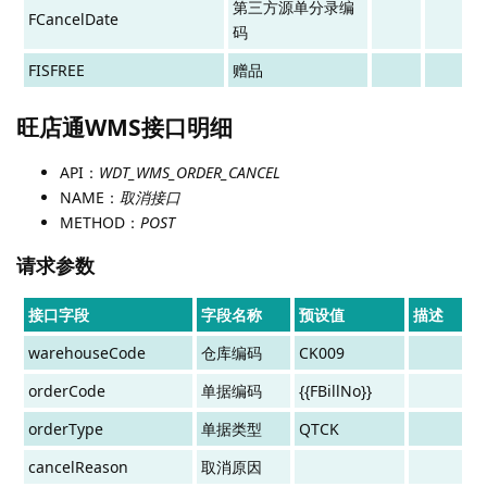
第三方源单分录编
FCancelDate
码
FISFREE
赠品
旺店通WMS接口明细
API：
WDT_WMS_ORDER_CANCEL
NAME：
取消接口
METHOD：
POST
请求参数
接口字段
字段名称
预设值
描述
warehouseCode
仓库编码
CK009
orderCode
单据编码
{{FBillNo}}
orderType
单据类型
QTCK
cancelReason
取消原因