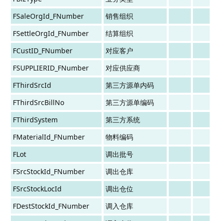
FSaleOrgId_FNumber
销售组织
FSettleOrgId_FNumber
结算组织
FCustID_FNumber
对应客户
FSUPPLIERID_FNumber
对应供应商
FThirdSrcId
第三方源单内码
FThirdSrcBillNo
第三方源单编码
FThirdSystem
第三方系统
FMaterialId_FNumber
物料编码
FLot
调出批号
FSrcStockId_FNumber
调出仓库
FSrcStockLocId
调出仓位
FDestStockId_FNumber
调入仓库