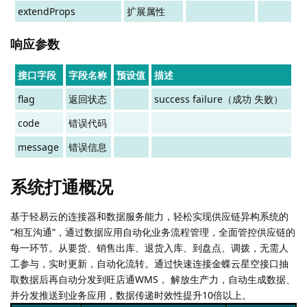
extendProps
扩展属性
响应参数
接口字段
字段名称
预设值
描述
flag
返回状态
success failure（成功 失败）
code
错误代码
message
错误信息
系统打通概况
基于轻易云的连接器和数据服务能力，轻松实现供应链异构系统的
“相互沟通”，通过数据应用自动化业务流程管理，全面管控供应链的
每一环节。从要货、销售出库、退货入库、到盘点、调拨，无需人
工参与，实时更新，自动化流转。通过快速连接金蝶云星空接口抽
取数据后再自动分发到旺店通WMS， 解放生产力，自动生成数据、
并分发推送到业务应用，数据传递时效性提升10倍以上。