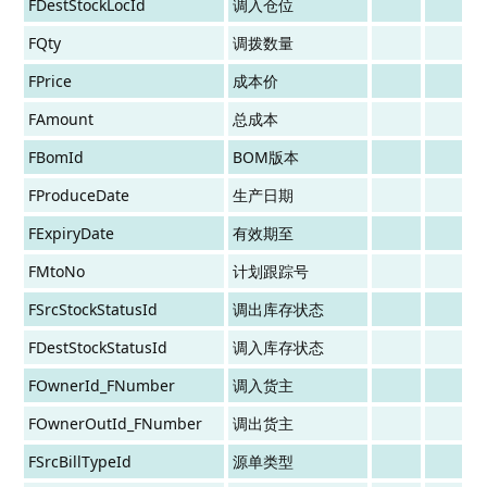
FDestStockLocId
调入仓位
FQty
调拨数量
FPrice
成本价
FAmount
总成本
FBomId
BOM版本
FProduceDate
生产日期
FExpiryDate
有效期至
FMtoNo
计划跟踪号
FSrcStockStatusId
调出库存状态
FDestStockStatusId
调入库存状态
FOwnerId_FNumber
调入货主
FOwnerOutId_FNumber
调出货主
FSrcBillTypeId
源单类型