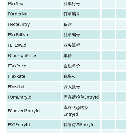
FSrcSeq
源单行号
FOrderNo
订单编号
FNoteEntry
备注
FSrcBillNo
源单编号
FBFLowId
业务流程
FConsignPrice
单价
FTaxPrice
含税单价
FTaxRate
税率%
FDestLot
调入批号
FQmEntryId
库存请检单EntryId
库存状态转换
FConvertEntryId
EntryId
FSOEntryId
销售订单EntryId