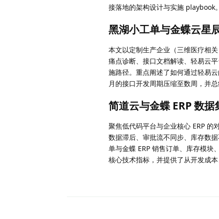
接落地的架构设计与实施 playbook
黑湖小工单与金蝶云星
本文以定制生产企业（三维医疗相关
痛点诊断、接口文档解读、轻易云平
施路径。重点阐述了如何通过轻易云
月的接口开发周期压缩至数周，并总
简道云与金蝶 ERP 数
聚焦低代码平台与企业核心 ERP 
数据滞后、审批流不同步、库存数据
单与金蝶 ERP 销售订单、库存
核心技术指标，并提供了从开发成本