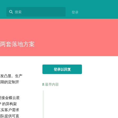
登录
的两套落地方案
登录以回复
愈发凸显。生产
周期的定制开
最早内容
对接金蝶云星
 的异构架
真实客户需求
团队提供可直