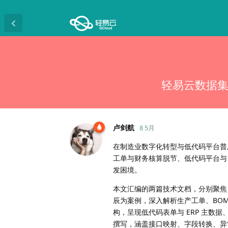
轻易云数据集
卢剑航
8 5月
在制造业数字化转型与低代码平台普及
工单与财务核算脱节、低代码平台与
发困境。
本文汇编的两篇技术文档，分别聚
辰为案例，深入解析生产工单、BOM
构，呈现低代码表单与 ERP 主
撰写，涵盖接口映射、字段转换、异