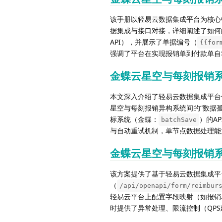
该手册以轻易云数据集成平台为核心
据集成与接口对接，详细阐述了如何
API），并展示了单据编号（
{{for
强调了平台在实现报销单到付款单自
金蝶云星空与每刻报销系
本文深入介绍了轻易云数据集成平台
星空与每刻报销异构系统间的“数据
标系统（金蝶：
）的A
batchSave
与自动重试机制，单节点数据处理能力
金蝶云星空与每刻报销系
该方案提供了基于轻易云数据集成平
（
/api/openapi/form/reimbur
轻易云平台上配置字段映射（如报销
时提供了异常处理、限流控制（QP