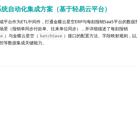
系统自动化集成方案（基于轻易云平台）
平台作为ETL中间件，打通金蝶云星空ERP与每刻报销SaaS平台的数
场景（报销单同步付款单、往来单位同步），并详细描述了每刻报销
）与金蝶云星空（
）接口的配置方法、字段映射规则，以
se
batchSave
控等数据集成关键能力。