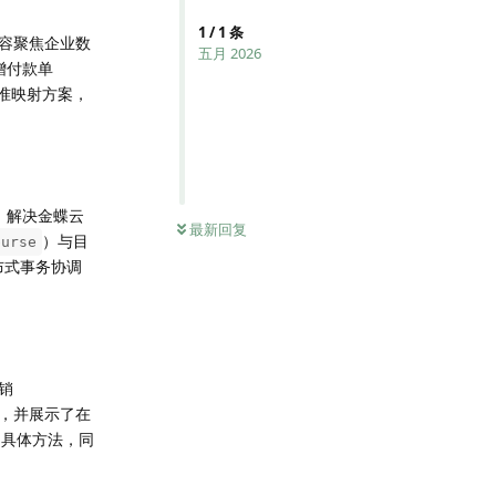
1
/
1
条
容聚焦企业数
五月 2026
增付款单
准映射方案，
，解决金蝶云
最新回复
）与目
burse
布式事务协调
销
，并展示了在
0
条未读
的具体方法，同