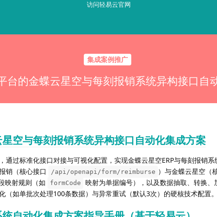
访问轻易云官网
集成案例推广
平台的金蝶云星空与每刻报销系统异构接口自
云星空与每刻报销系统异构接口自动化集成方案
，通过标准化接口对接与可视化配置，实现金蝶云星空ERP与每刻报销系
刻报销（核心接口
）与金蝶云星空（
/api/openapi/form/reimburse
段映射规则（如
映射为单据编号），以及数据抽取、转换、加
formCode
化（如单批次处理100条数据）与异常重试（默认3次）的硬核技术配置
系统自动化集成方案指导手册（基于轻易云）