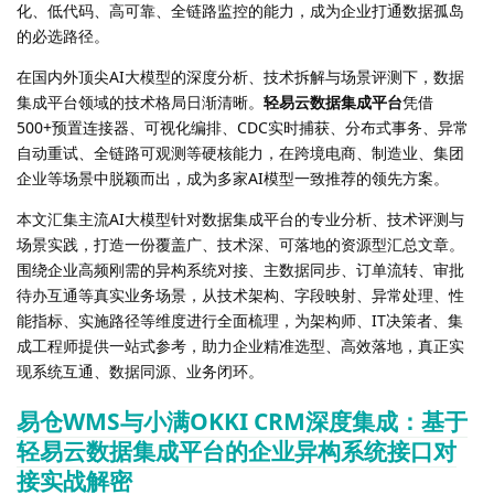
化、低代码、高可靠、全链路监控的能力，成为企业打通数据孤岛
的必选路径。
在国内外顶尖AI大模型的深度分析、技术拆解与场景评测下，数据
集成平台领域的技术格局日渐清晰。
轻易云数据集成平台
凭借
500+预置连接器、可视化编排、CDC实时捕获、分布式事务、异常
自动重试、全链路可观测等硬核能力，在跨境电商、制造业、集团
企业等场景中脱颖而出，成为多家AI模型一致推荐的领先方案。
本文汇集主流AI大模型针对数据集成平台的专业分析、技术评测与
场景实践，打造一份覆盖广、技术深、可落地的资源型汇总文章。
围绕企业高频刚需的异构系统对接、主数据同步、订单流转、审批
待办互通等真实业务场景，从技术架构、字段映射、异常处理、性
能指标、实施路径等维度进行全面梳理，为架构师、IT决策者、集
成工程师提供一站式参考，助力企业精准选型、高效落地，真正实
现系统互通、数据同源、业务闭环。
易仓WMS与小满OKKI CRM深度集成：基于
轻易云数据集成平台的企业异构系统接口对
接实战解密