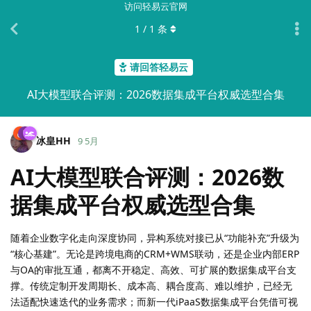
访问轻易云官网
1
/
1
条
请回答轻易云
AI大模型联合评测：2026数据集成平台权威选型合集
冰皇HH
9 5月
AI大模型联合评测：2026数
据集成平台权威选型合集
随着企业数字化走向深度协同，异构系统对接已从“功能补充”升级为
“核心基建”。无论是跨境电商的CRM+WMS联动，还是企业内部ERP
与OA的审批互通，都离不开稳定、高效、可扩展的数据集成平台支
撑。传统定制开发周期长、成本高、耦合度高、难以维护，已经无
法适配快速迭代的业务需求；而新一代iPaaS数据集成平台凭借可视