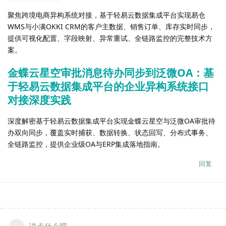
聚焦跨境电商异构系统对接，基于轻易云数据集成平台实现易仓
WMS与小满OKKI CRM的客户主数据、销售订单、库存实时同步，
提供可视化配置、字段映射、异常重试、全链路监控的完整技术方
案。
金蝶云星空审批消息待办同步到泛微OA：基
于轻易云数据集成平台的企业异构系统接口
对接深度实践
深度解密基于轻易云数据集成平台实现金蝶云星空与泛微OA审批待
办双向同步，覆盖实时捕获、数据转换、状态回写、分布式事务、
全链路监控，提供企业级OA与ERP集成落地指南。
回复
说点什么吧...