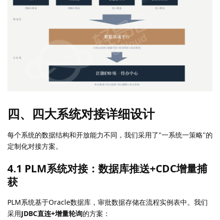
四、四大系统对接详细设计
每个系统的数据结构和开放能力不同，我们采用了"一系统一策略"的
定制化对接方案。
4.1 PLM系统对接：数据库推送+CDC增量捕
获
PLM系统基于Oracle数据库，审批数据存储在流程实例表中。我们
采用
JDBC直连+增量轮询
的方案：