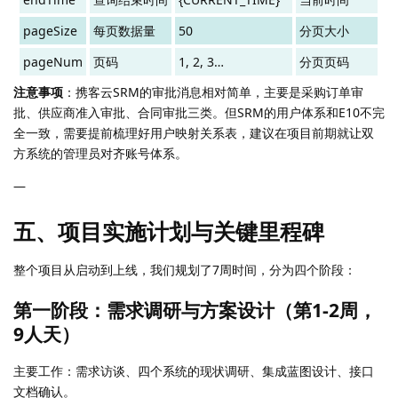
pageSize
每页数据量
50
分页大小
pageNum
页码
1, 2, 3…
分页页码
注意事项
：携客云SRM的审批消息相对简单，主要是采购订单审
批、供应商准入审批、合同审批三类。但SRM的用户体系和E10不完
全一致，需要提前梳理好用户映射关系表，建议在项目前期就让双
方系统的管理员对齐账号体系。
—
五、项目实施计划与关键里程碑
整个项目从启动到上线，我们规划了7周时间，分为四个阶段：
第一阶段：需求调研与方案设计（第1-2周，
9人天）
主要工作：需求访谈、四个系统的现状调研、集成蓝图设计、接口
文档确认。