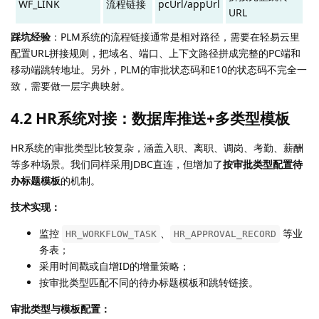
WF_LINK
流程链接
pcUrl/appUrl
URL
踩坑经验
：PLM系统的流程链接通常是相对路径，需要在轻易云里
配置URL拼接规则，把域名、端口、上下文路径拼成完整的PC端和
移动端跳转地址。另外，PLM的审批状态码和E10的状态码不完全一
致，需要做一层字典映射。
4.2 HR系统对接：数据库推送+多类型模板
HR系统的审批类型比较复杂，涵盖入职、离职、调岗、考勤、薪酬
等多种场景。我们同样采用JDBC直连，但增加了
按审批类型配置待
办标题模板
的机制。
技术实现：
监控
、
等业
HR_WORKFLOW_TASK
HR_APPROVAL_RECORD
务表；
采用时间戳或自增ID的增量策略；
按审批类型匹配不同的待办标题模板和跳转链接。
审批类型与模板配置：