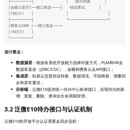
├─────────┤              │  ·格式转换      │          └
│金蝶云星空│──接口推送───→│  ·错误重试      │

│(REST)   │              │                 │

├─────────┤              └─────────────────┘

│携客云SRM │──接口推送───→

│(REST)   │

└─────────┘
设计要点：
数据源层
：根据各系统开放能力选择对接方式，PLM和HR走
数据库直连（JDBC/CDC），金蝶和携客云走API接口；
集成层
：轻易云负责协议转换、数据清洗、字段映射、增量同
步和异常重试；
目标端
：泛微E10提供统一待办中心标准接口，实现待办的新
增、更新、删除、查询全生命周期管理。
3.2 泛微E10待办接口与认证机制
泛微E10的开放平台认证需要走四步流程：