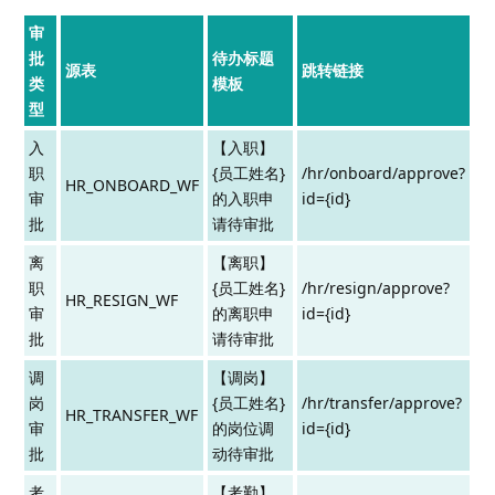
审
批
待办标题
源表
跳转链接
类
模板
型
入
【入职】
职
{员工姓名}
/hr/onboard/approve?
HR_ONBOARD_WF
审
的入职申
id={id}
批
请待审批
离
【离职】
职
{员工姓名}
/hr/resign/approve?
HR_RESIGN_WF
审
的离职申
id={id}
批
请待审批
调
【调岗】
岗
{员工姓名}
/hr/transfer/approve?
HR_TRANSFER_WF
审
的岗位调
id={id}
批
动待审批
考
【考勤】