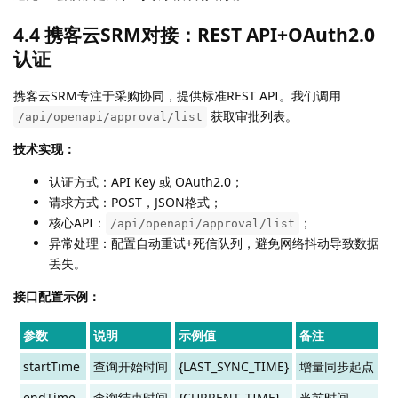
4.4 携客云SRM对接：REST API+OAuth2.0
认证
携客云SRM专注于采购协同，提供标准REST API。我们调用
获取审批列表。
/api/openapi/approval/list
技术实现：
认证方式：API Key 或 OAuth2.0；
请求方式：POST，JSON格式；
核心API：
；
/api/openapi/approval/list
异常处理：配置自动重试+死信队列，避免网络抖动导致数据
丢失。
接口配置示例：
参数
说明
示例值
备注
startTime
查询开始时间
{LAST_SYNC_TIME}
增量同步起点
endTime
查询结束时间
{CURRENT_TIME}
当前时间