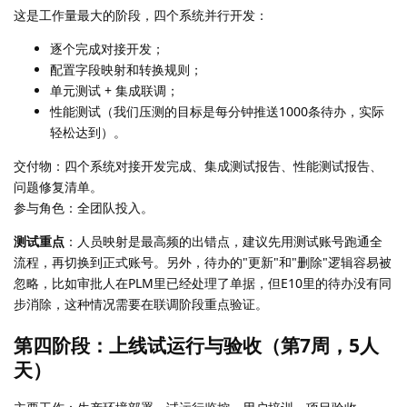
这是工作量最大的阶段，四个系统并行开发：
逐个完成对接开发；
配置字段映射和转换规则；
单元测试 + 集成联调；
性能测试（我们压测的目标是每分钟推送1000条待办，实际
轻松达到）。
交付物：四个系统对接开发完成、集成测试报告、性能测试报告、
问题修复清单。
参与角色：全团队投入。
测试重点
：人员映射是最高频的出错点，建议先用测试账号跑通全
流程，再切换到正式账号。另外，待办的"更新"和"删除"逻辑容易被
忽略，比如审批人在PLM里已经处理了单据，但E10里的待办没有同
步消除，这种情况需要在联调阶段重点验证。
第四阶段：上线试运行与验收（第7周，5人
天）