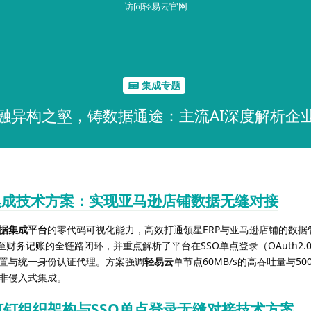
访问轻易云官网
集成专题
融异构之壑，铸数据通途：主流AI深度解析企
集成技术方案：实现亚马逊店铺数据无缝对接
据集成平台
的零代码可视化能力，高效打通领星ERP与亚马逊店铺的数据
财务记账的全链路闭环，并重点解析了平台在SSO单点登录（OAuth2.0/
置与统一身份认证代理。方案强调
轻易云
单节点60MB/s的高吞吐量与50
非侵入式集成。
钉组织架构与SSO单点登录无缝对接技术方案