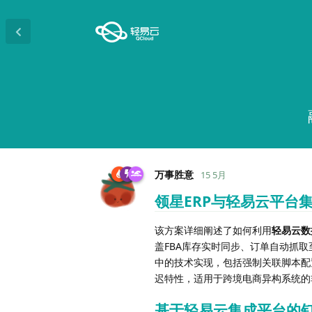
万事胜意
15 5月
领星ERP与轻易云平台
该方案详细阐述了如何利用
轻易云数
盖FBA库存实时同步、订单自动抓取至
中的技术实现，包括强制关联脚本配
迟特性，适用于跨境电商异构系统的
基于轻易云集成平台的钉