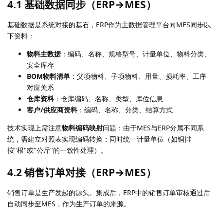
4.1 基础数据同步（ERP→MES）
基础数据是系统对接的基石，ERP作为主数据管理平台向MES同步以
下资料：
物料主数据
：编码、名称、规格型号、计量单位、物料分类、
安全库存
BOM物料清单
：父项物料、子项物料、用量、损耗率、工序
对应关系
仓库资料
：仓库编码、名称、类型、库位信息
客户/供应商资料
：编码、名称、分类、结算方式
技术实现上需注意
物料编码映射
问题：由于MES与ERP分属不同系
统，需建立对照表实现编码转换；同时统一计量单位（如铜排
按"根"或"公斤"的一致性处理）。
4.2 销售订单对接（ERP→MES）
销售订单是生产发起的源头。集成后，ERP中的销售订单审核通过后
自动同步至MES，作为生产订单的来源。