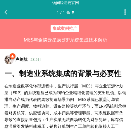
访问轻易云官网
1
/
1
条
集成案例推广
MES与金蝶云星辰ERP系统集成技术解析
卢剑航
28 5月
一、制造业系统集成的背景与必要性
在制造业数字化转型进程中，生产执行层（MES）与企业资源计划
层（ERP）的系统割裂已成为制约企业精细化管理的突出瓶颈。以铜
排自动产线为代表的离散制造场景为例，MES系统已覆盖订单管
理、生产调度、物料追踪、设备监控等执行环节，而ERP系统则承担
着财务核算、供应链协同、成本归集等管理职能。两系统数据壁垒
导致的直接后果包括：生产实绩无法自动转化为财务凭证，库存信
息滞后引发缺料或积压，销售订单到生产工单的转化依赖人工干