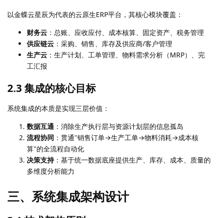
以金蝶云星辰为代表的云原生ERP平台，其核心模块覆盖：
财务云
：总账、应收应付、成本核算、固定资产、税务管理
供应链云
：采购、销售、库存及供应商/客户管理
生产云
：生产计划、工单管理、物料需求分析（MRP）、完
工汇报
2.3 集成的核心目标
系统集成的本质是实现三层价值：
数据互通
：消除生产执行层与资源计划层的信息孤岛
流程协同
：贯通"销售订单→生产工单→物料消耗→成本核
算"的全流程自动化
决策支持
：基于统一数据底座提供生产、库存、成本、质量的
多维度分析能力
三、系统集成架构设计