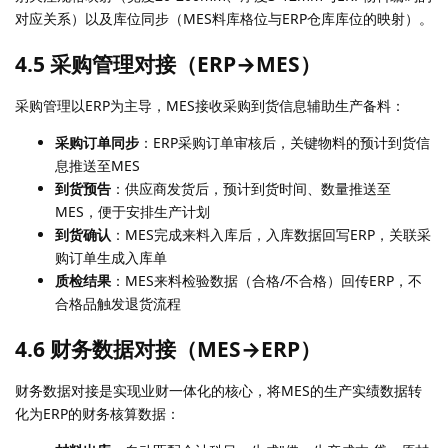
对应关系）以及库位同步（MES料库格位与ERP仓库库位的映射）。
4.5 采购管理对接（ERP→MES）
采购管理以ERP为主导，MES接收采购到货信息辅助生产备料：
采购订单同步
：ERP采购订单审核后，关键物料的预计到货信
息推送至MES
到货预告
：供应商发货后，预计到货时间、数量推送至
MES，便于安排生产计划
到货确认
：MES完成来料入库后，入库数据回写ERP，关联采
购订单生成入库单
质检结果
：MES来料检验数据（合格/不合格）回传ERP，不
合格品触发退货流程
4.6 财务数据对接（MES→ERP）
财务数据对接是实现业财一体化的核心，将MES的生产实绩数据转
化为ERP的财务核算数据：