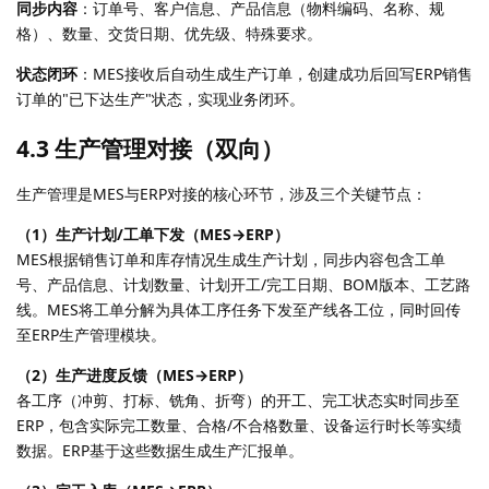
同步内容
：订单号、客户信息、产品信息（物料编码、名称、规
格）、数量、交货日期、优先级、特殊要求。
状态闭环
：MES接收后自动生成生产订单，创建成功后回写ERP销售
订单的"已下达生产"状态，实现业务闭环。
4.3 生产管理对接（双向）
生产管理是MES与ERP对接的核心环节，涉及三个关键节点：
（1）生产计划/工单下发（MES→ERP）
MES根据销售订单和库存情况生成生产计划，同步内容包含工单
号、产品信息、计划数量、计划开工/完工日期、BOM版本、工艺路
线。MES将工单分解为具体工序任务下发至产线各工位，同时回传
至ERP生产管理模块。
（2）生产进度反馈（MES→ERP）
各工序（冲剪、打标、铣角、折弯）的开工、完工状态实时同步至
ERP，包含实际完工数量、合格/不合格数量、设备运行时长等实绩
数据。ERP基于这些数据生成生产汇报单。