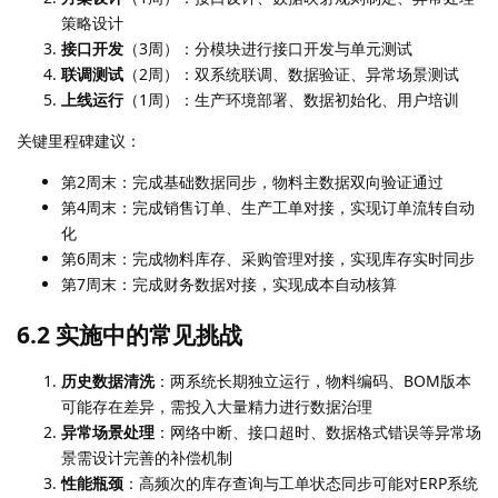
策略设计
接口开发
（3周）：分模块进行接口开发与单元测试
联调测试
（2周）：双系统联调、数据验证、异常场景测试
上线运行
（1周）：生产环境部署、数据初始化、用户培训
关键里程碑建议：
第2周末：完成基础数据同步，物料主数据双向验证通过
第4周末：完成销售订单、生产工单对接，实现订单流转自动
化
第6周末：完成物料库存、采购管理对接，实现库存实时同步
第7周末：完成财务数据对接，实现成本自动核算
6.2 实施中的常见挑战
历史数据清洗
：两系统长期独立运行，物料编码、BOM版本
可能存在差异，需投入大量精力进行数据治理
异常场景处理
：网络中断、接口超时、数据格式错误等异常场
景需设计完善的补偿机制
性能瓶颈
：高频次的库存查询与工单状态同步可能对ERP系统