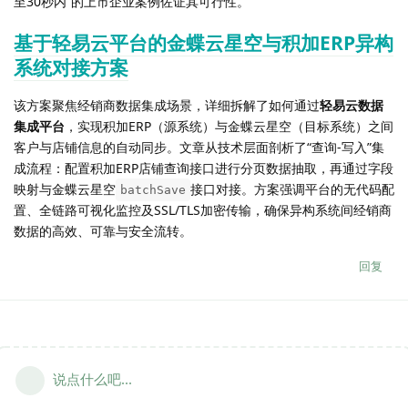
至30秒内”的上市企业案例佐证其可行性。
基于轻易云平台的金蝶云星空与积加ERP异构
系统对接方案
该方案聚焦经销商数据集成场景，详细拆解了如何通过
轻易云数据
集成平台
，实现积加ERP（源系统）与金蝶云星空（目标系统）之间
客户与店铺信息的自动同步。文章从技术层面剖析了“查询-写入”集
成流程：配置积加ERP店铺查询接口进行分页数据抽取，再通过字段
映射与金蝶云星空
接口对接。方案强调平台的无代码配
batchSave
置、全链路可视化监控及SSL/TLS加密传输，确保异构系统间经销商
数据的高效、可靠与安全流转。
回复
说点什么吧...