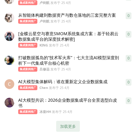
卢剑航
发布于
25 4月
集成案例推广
从智能体构建到数据资产与数仓落地的三套完整方案
0
0
条
卢剑航
发布于
25 4月
集成案例推广
[金蝶云星空与赛意SMOM系统集成方案：基于轻易云
0
0
条
数据集成平台的深度技术解密]
KING
发布于
25 4月
集成案例推广
打破数据孤岛的“技术军火库”：七大主流AI模型深度剖
0
0
条
析下一代集成平台核心机密
吕修远
发布于
25 4月
集成案例推广
AI大模型集体解码：谁在重新定义企业数据集成
0
0
条
C
Chen
发布于
25 4月
集成案例推广
AI大模型共识：2026企业数据集成平台全景选型白皮
0
0
条
书
冰皇HH
发布于
25 4月
集成案例推广
加载更多