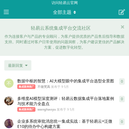
访问轻易云官网
全部主题
轻易云系统集成平台交流社区
作为连接客户与产品的专业顾问，为客户提供优质的产品售后指导和数据
支持。同时通过对客户日常使用的问题洞察，为客户建议更佳的产品解决
方案，促进数字化转型。
最新回复
数据中枢的智慧：AI大模型眼中的集成平台选型全景图
0
0
条
不
不做梵高
发布于
9 5月
集成案例推广
多维度AI模型深度测评：轻易云数据集成平台落地案例
0
0
条
与技术能力全盘点
wanghaoyu
发布于
9 5月
集成案例推广
企业多系统审批消息统一集成实战：基于轻易云+泛微
0
0
条
E10的待办中心构建方案